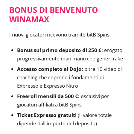
BONUS DI BENVENUTO
WINAMAX
I nuovi giocatori ricevono tramite bitB Spins:
Bonus sul primo deposito di 250 €:
erogato
progressivamente man mano che generi rake
Accesso completo al DoJo:
oltre 10 video di
coaching che coprono i fondamenti di
Expresso e Expresso Nitro
Freeroll mensili da 500 €:
esclusivi per i
giocatori affiliati a bitB Spins
Ticket Expresso gratuiti
(il valore totale
dipende dall'importo del deposito)