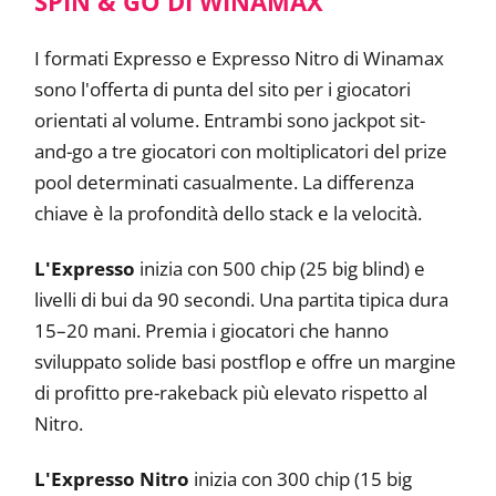
SPIN & GO DI WINAMAX
I formati Expresso e Expresso Nitro di Winamax
sono l'offerta di punta del sito per i giocatori
orientati al volume. Entrambi sono jackpot sit-
and-go a tre giocatori con moltiplicatori del prize
pool determinati casualmente. La differenza
chiave è la profondità dello stack e la velocità.
L'Expresso
inizia con 500 chip (25 big blind) e
livelli di bui da 90 secondi. Una partita tipica dura
15–20 mani. Premia i giocatori che hanno
sviluppato solide basi postflop e offre un margine
di profitto pre-rakeback più elevato rispetto al
Nitro.
L'Expresso Nitro
inizia con 300 chip (15 big