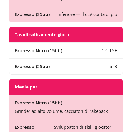
Inferiore — il cEV conta di più
Tavoli solitamente giocati
12–15+
6–8
Ideale per
Grinder ad alto volume, cacciatori di rakeback
Sviluppatori di skill, giocatori