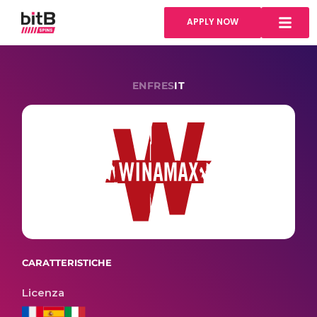
APPLY NOW
EN
FR
ES
IT
CARATTERISTICHE
Licenza