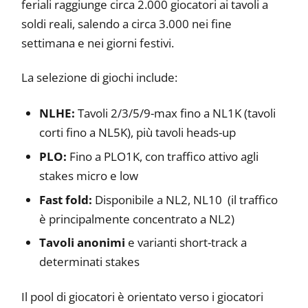
feriali raggiunge circa 2.000 giocatori ai tavoli a
soldi reali, salendo a circa 3.000 nei fine
settimana e nei giorni festivi.
La selezione di giochi include:
NLHE:
Tavoli 2/3/5/9-max fino a NL1K (tavoli
corti fino a NL5K), più tavoli heads-up
PLO:
Fino a PLO1K, con traffico attivo agli
stakes micro e low
Fast fold:
Disponibile a NL2, NL10 (il traffico
è principalmente concentrato a NL2)
Tavoli anonimi
e varianti short-track a
determinati stakes
Il pool di giocatori è orientato verso i giocatori