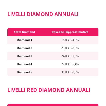
LIVELLI DIAMOND ANNUALI
Stato Diamond
Rakeback Approssimativa
Diamond 1
18,0%–24,0%
Diamond 2
21,0%–28,0%
Diamond 3
24,0%–31,5%
Diamond 4
27,0%–35,4%
Diamond 5
30,0%–38,3%
LIVELLI RED DIAMOND ANNUALI