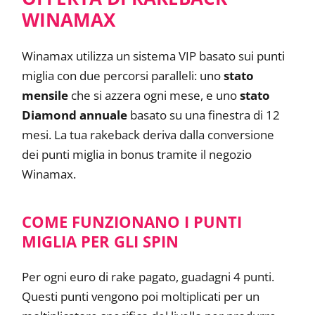
WINAMAX
Winamax utilizza un sistema VIP basato sui punti
miglia con due percorsi paralleli: uno
stato
mensile
che si azzera ogni mese, e uno
stato
Diamond annuale
basato su una finestra di 12
mesi. La tua rakeback deriva dalla conversione
dei punti miglia in bonus tramite il negozio
Winamax.
COME FUNZIONANO I PUNTI
MIGLIA PER GLI SPIN
Per ogni euro di rake pagato, guadagni 4 punti.
Questi punti vengono poi moltiplicati per un