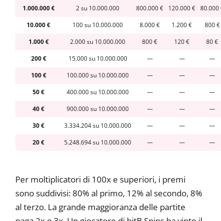
1.000.000 €
2 su 10.000.000
800.000 €
120.000 €
80.000
10.000 €
100 su 10.000.000
8.000 €
1.200 €
800 €
1.000 €
2.000 su 10.000.000
800 €
120 €
80 €
200 €
15.000 su 10.000.000
—
—
—
100 €
100.000 su 10.000.000
—
—
—
50 €
400.000 su 10.000.000
—
—
—
40 €
900.000 su 10.000.000
—
—
—
30 €
3.334.204 su 10.000.000
—
—
—
20 €
5.248.694 su 10.000.000
—
—
—
Per moltiplicatori di 100x e superiori, i premi
sono suddivisi: 80% al primo, 12% al secondo, 8%
al terzo. La grande maggioranza delle partite
paga 2x o 3x. Un giocatore di bitB Spins ha vinto il