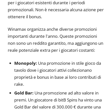
per i giocatori esistenti durante i periodi
promozionali. Non è necessaria alcuna azione per
ottenere il bonus.
Winamax organizza anche diverse promozioni
importanti durante l'anno. Queste promozioni
non sono un reddito garantito, ma aggiungono un
reale potenziale extra per i giocatori costanti:
Monopoly:
Una promozione in stile gioco da
tavolo dove i giocatori attivi collezionano
proprietà e bonus in base ai loro contributi di
rake.
Gold Bar:
Una promozione ad alto valore in
premi. Un giocatore di bitB Spins ha vinto una
Gold Bar del valore di 300.000 € durante una