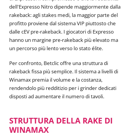
dell'Expresso Nitro dipende maggiormente dalla
rakeback: agli stakes medi, la maggior parte del
profitto proviene dal sistema VIP piuttosto che
dalle cEV pre-rakeback. I giocatori di Expresso
hanno un margine pre-rakeback più elevato ma
un percorso più lento verso lo stato élite.
Per confronto, Betclic offre una struttura di
rakeback fissa più semplice. Il sistema a livelli di
Winamax premia il volume e la costanza,
rendendolo più redditizio per i grinder dedicati
disposti ad aumentare il numero di tavoli.
STRUTTURA DELLA RAKE DI
WINAMAX