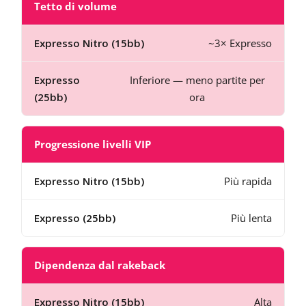
Tetto di volume
~3× Expresso
Inferiore — meno partite per
ora
Progressione livelli VIP
Più rapida
Più lenta
Dipendenza dal rakeback
Alta