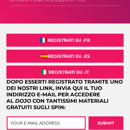
REGISTRATI SU .FR
REGISTRATI SU .ES
REGISTRATI SU .IT
DOPO ESSERTI REGISTRATO TRAMITE UNO
DEI NOSTRI LINK, INVIA QUI IL TUO
INDIRIZZO E-MAIL PER ACCEDERE
AL
DOJO
CON TANTISSIMI MATERIALI
GRATUITI SUGLI SPIN:
SUBMIT