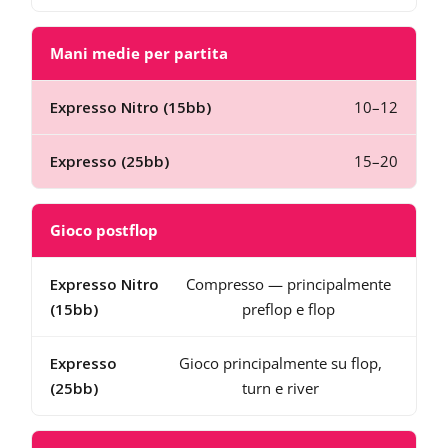
Mani medie per partita
10–12
15–20
Gioco postflop
Compresso — principalmente
preflop e flop
Gioco principalmente su flop,
turn e river