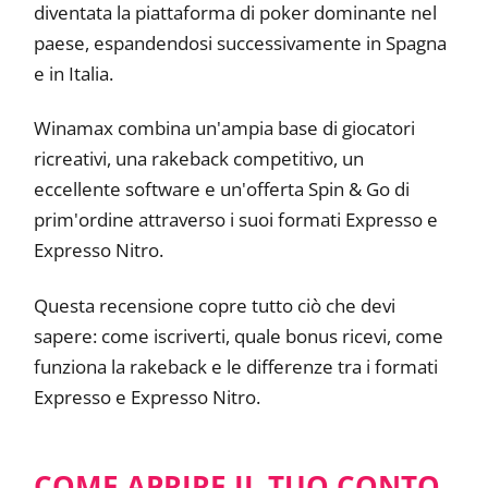
diventata la piattaforma di poker dominante nel
paese, espandendosi successivamente in Spagna
e in Italia.
Winamax combina un'ampia base di giocatori
ricreativi, una rakeback competitivo, un
eccellente software e un'offerta Spin & Go di
prim'ordine attraverso i suoi formati Expresso e
Expresso Nitro.
Questa recensione copre tutto ciò che devi
sapere: come iscriverti, quale bonus ricevi, come
funziona la rakeback e le differenze tra i formati
Expresso e Expresso Nitro.
COME APRIRE IL TUO CONTO