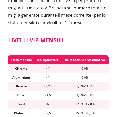
moltiplicatore specifico del livello per produrre
miglia. Il tuo stato VIP si basa sul numero totale di
miglia generate durante il mese corrente (per lo
stato mensile) o negli ultimi 12 mesi.
LIVELLI VIP MENSILI
Stato Mensile
Moltiplicatore
Rakeback Approssimativa
Chrome
×1
6,0%
Aluminium
×1
6,0%
Bronze
×1,25
7,5%–11,7%
Silver
×1,5
9,0%–13,9%
Gold
×2
12,0%–17,0%
Platinum
×2,5
15,0%–20,1%