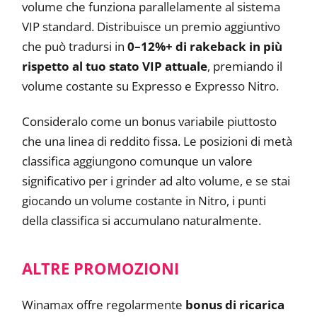
volume che funziona parallelamente al sistema
VIP standard. Distribuisce un premio aggiuntivo
che può tradursi in
0–12%+ di rakeback in più
rispetto al tuo stato VIP attuale
, premiando il
volume costante su Expresso e Expresso Nitro.
Consideralo come un bonus variabile piuttosto
che una linea di reddito fissa. Le posizioni di metà
classifica aggiungono comunque un valore
significativo per i grinder ad alto volume, e se stai
giocando un volume costante in Nitro, i punti
della classifica si accumulano naturalmente.
ALTRE PROMOZIONI
Winamax offre regolarmente
bonus di ricarica